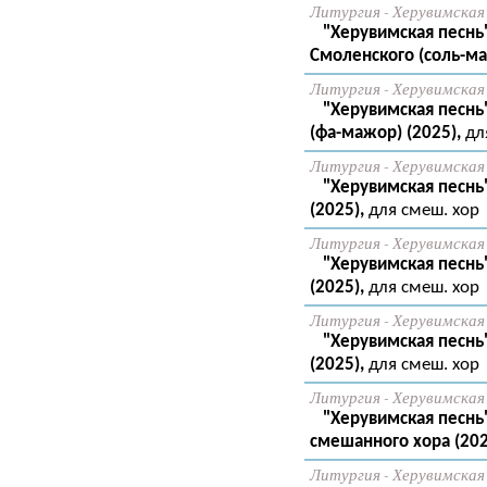
Литургия - Херувимская
"Херувимская песнь"
Смоленского (соль-ма
Литургия - Херувимская
"Херувимская песнь"
(фа-мажор) (2025),
дл
Литургия - Херувимская
"Херувимская песнь
(2025),
для смеш. хор
Литургия - Херувимская
"Херувимская песнь"
(2025),
для смеш. хор
Литургия - Херувимская
"Херувимская песнь
(2025),
для смеш. хор
Литургия - Херувимская
"Херувимская песнь"
смешанного хора (202
Литургия - Херувимская