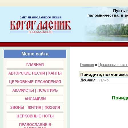
Пусть 
паломничества, в в
Меню сайта
ГЛАВНАЯ
Главная
»
Церковные нот
АВТОРСКИЕ ПЕСНИ | КАНТЫ
Приидите, поклонимся
Добавил
:
ivanko
ЦЕРКОВНЫЕ ПЕСНОПЕНИЯ
АКАФИСТЫ | ПСАЛТИРЬ
Прииди
АНСАМБЛИ
ЗВОНЫ | ЖИТИЯ | ПОЭЗИЯ
ЦЕРКОВНЫЕ НОТЫ
ПРАВОСЛАВИЕ В