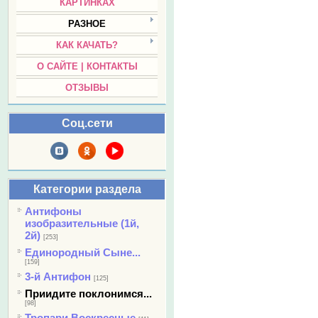
КАРТИНКАХ
РАЗНОЕ
КАК КАЧАТЬ?
О САЙТЕ | КОНТАКТЫ
ОТЗЫВЫ
Соц.сети
Категории раздела
Антифоны
изобразительные (1й,
2й)
[253]
Единородный Сыне...
[159]
3-й Антифон
[125]
Приидите поклонимся...
[98]
Тропари Воскресные