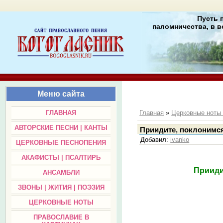
Пусть 
паломничества, в в
Меню сайта
ГЛАВНАЯ
Главная
»
Церковные нот
АВТОРСКИЕ ПЕСНИ | КАНТЫ
Приидите, поклонимся
Добавил
:
ivanko
ЦЕРКОВНЫЕ ПЕСНОПЕНИЯ
АКАФИСТЫ | ПСАЛТИРЬ
Прииди
АНСАМБЛИ
ЗВОНЫ | ЖИТИЯ | ПОЭЗИЯ
ЦЕРКОВНЫЕ НОТЫ
ПРАВОСЛАВИЕ В