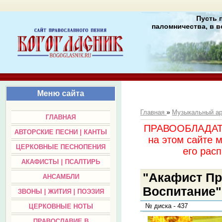
Пусть 
паломничества, в в
Меню сайта
Главная
»
Музыкальный а
ГЛАВНАЯ
ПРАВООБЛАДАТЕЛ
АВТОРСКИЕ ПЕСНИ | КАНТЫ
на этом сайте 
ЦЕРКОВНЫЕ ПЕСНОПЕНИЯ
его раc
АКАФИСТЫ | ПСАЛТИРЬ
"Акафист Пр
АНСАМБЛИ
Воспитание"
ЗВОНЫ | ЖИТИЯ | ПОЭЗИЯ
№ диска - 437
ЦЕРКОВНЫЕ НОТЫ
ПРАВОСЛАВИЕ В