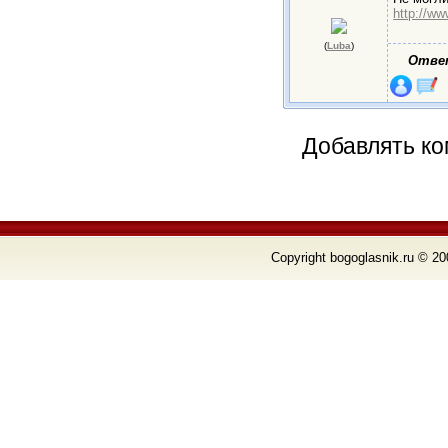
http://ww
(
Luba
)
Отве
Добавлять ко
Copyright bogoglasnik.ru © 20