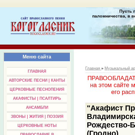
Пусть 
паломничества, в в
Меню сайта
Главная
»
Музыкальный а
ГЛАВНАЯ
ПРАВООБЛАДАТЕЛ
АВТОРСКИЕ ПЕСНИ | КАНТЫ
на этом сайте 
ЦЕРКОВНЫЕ ПЕСНОПЕНИЯ
его раc
АКАФИСТЫ | ПСАЛТИРЬ
"Акафист Пр
АНСАМБЛИ
Владимирска
ЗВОНЫ | ЖИТИЯ | ПОЭЗИЯ
Рождество-Б
ЦЕРКОВНЫЕ НОТЫ
(Гродно)
ПРАВОСЛАВИЕ В