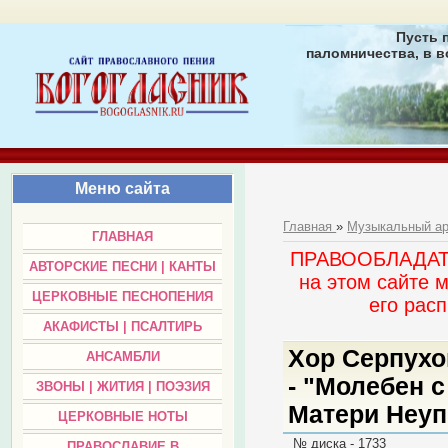
Пусть 
паломничества, в в
Меню сайта
Главная
»
Музыкальный а
ГЛАВНАЯ
ПРАВООБЛАДАТЕЛ
АВТОРСКИЕ ПЕСНИ | КАНТЫ
на этом сайте 
ЦЕРКОВНЫЕ ПЕСНОПЕНИЯ
его раc
АКАФИСТЫ | ПСАЛТИРЬ
Хор Серпухо
АНСАМБЛИ
- "Молебен 
ЗВОНЫ | ЖИТИЯ | ПОЭЗИЯ
Матери Неуп
ЦЕРКОВНЫЕ НОТЫ
№ диска - 1733
ПРАВОСЛАВИЕ В