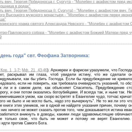
ть вмч. Георгия Победоносца г. Сургута - "Молебен с акафистом пред ик
ощница в родах"
ть вмч. Георгия Победоносца (г. Сургута) - "Молебен с акафистом вмч. 
ого Высоцкого мужского монастыря - "Молебен с акафистом перед икон
ша"
воинского храма святого Александра Невского - "Молебен с акафистом
етро-Павловского собора - "Молебен с акафистом Божией Матери пред ч
9
день года" свт. Феофана Затворника:
 Кор. 1, 1-7
;
Мф. 21, 43-46
). Архиереи и фарисеи уразумели, что Господ
чет, раскрывал им глаза, чтоб увидели истину, что же сделали о
идумывали, как бы убить Господа. Если бы предубеждение не кривил
едовало, если не поверить, как требовала очевидность указаний, то об
ак ли и в самом деле, как объясняет Спаситель. Предубеждение ст
рогу, и они потом оказались богоубийцами. И всегда так, и ныне так. Н
емечившиеся умом, как скоро встретят в Евангелии чудо, тотчас кричат
ого не было и не могло быть, надо это вычеркнуть". Не то же ли это ч
е книги этих умников, ни в одной не найдете указания причин, почему о
 них ничего не может сказать против того, чем доказывается истина еван
заботился вникнуть в доводы, какими люди здравомыслящие обличают
се только свое, что быть не может и потому не верят Евангелию.
 идти против Самого Бога.