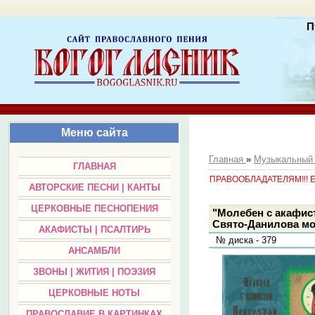
П
Меню сайта
Главная
»
Музыкальный
ГЛАВНАЯ
ПРАВООБЛАДАТЕЛЯМ!!! Есл
АВТОРСКИЕ ПЕСНИ | КАНТЫ
ЦЕРКОВНЫЕ ПЕСНОПЕНИЯ
"Молебен с акафист
Свято-Данилова м
АКАФИСТЫ | ПСАЛТИРЬ
№ диска - 379
АНСАМБЛИ
ЗВОНЫ | ЖИТИЯ | ПОЭЗИЯ
ЦЕРКОВНЫЕ НОТЫ
ПРАВОСЛАВИЕ В КАРТИНКАХ