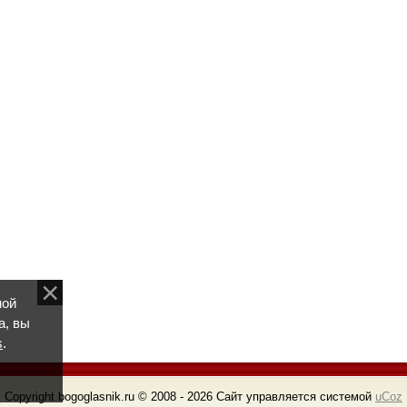
ной
а, вы
s
.
Copyright bogoglasnik.ru © 2008 - 2026
Сайт управляется системой
uCoz