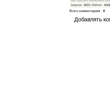
Загрузок
:
5171
|
Рейтинг
:
4.5
/
Всего комментариев
:
0
Добавлять ко