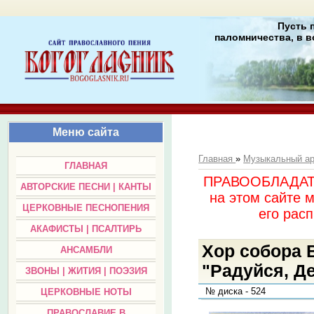
Пусть 
паломничества, в в
Меню сайта
Главная
»
Музыкальный а
ГЛАВНАЯ
ПРАВООБЛАДАТЕЛ
АВТОРСКИЕ ПЕСНИ | КАНТЫ
на этом сайте 
ЦЕРКОВНЫЕ ПЕСНОПЕНИЯ
его раc
АКАФИСТЫ | ПСАЛТИРЬ
Хор собора 
АНСАМБЛИ
"Радуйся, Де
ЗВОНЫ | ЖИТИЯ | ПОЭЗИЯ
№ диска - 524
ЦЕРКОВНЫЕ НОТЫ
ПРАВОСЛАВИЕ В