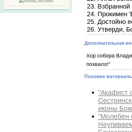
23. Взбранной
24. Прокимен 
25. Достойно е
26. Утверди, 
Дополнительная и
Хор собора Влади
похвало!"
Похожие материалы
"Акафист 
Сестринск
иконы Бож
"Молебен 
Неупиваем