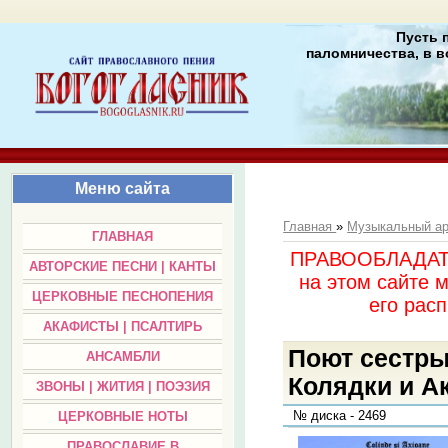
Пусть 
паломничества, в в
Меню сайта
Главная
»
Музыкальный а
ГЛАВНАЯ
ПРАВООБЛАДАТЕЛ
АВТОРСКИЕ ПЕСНИ | КАНТЫ
на этом сайте 
ЦЕРКОВНЫЕ ПЕСНОПЕНИЯ
его раc
АКАФИСТЫ | ПСАЛТИРЬ
Поют сестры
АНСАМБЛИ
Колядки и А
ЗВОНЫ | ЖИТИЯ | ПОЭЗИЯ
№ диска - 2469
ЦЕРКОВНЫЕ НОТЫ
ПРАВОСЛАВИЕ В