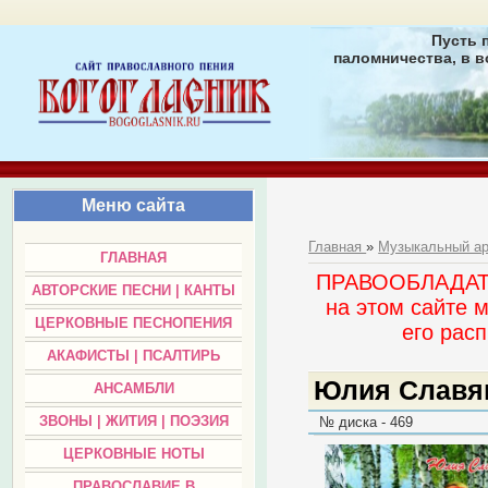
Пусть 
паломничества, в в
Меню сайта
Главная
»
Музыкальный а
ГЛАВНАЯ
ПРАВООБЛАДАТЕЛ
АВТОРСКИЕ ПЕСНИ | КАНТЫ
на этом сайте 
ЦЕРКОВНЫЕ ПЕСНОПЕНИЯ
его раc
АКАФИСТЫ | ПСАЛТИРЬ
Юлия Славя
АНСАМБЛИ
ЗВОНЫ | ЖИТИЯ | ПОЭЗИЯ
№ диска - 469
ЦЕРКОВНЫЕ НОТЫ
ПРАВОСЛАВИЕ В