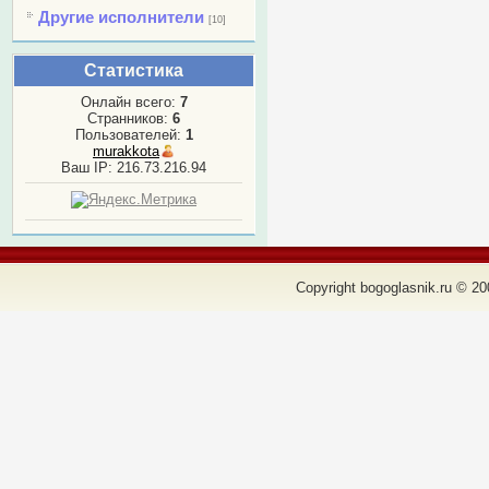
Другие исполнители
[10]
Статистика
Онлайн всего:
7
Странников:
6
Пользователей:
1
murakkota
Ваш IP: 216.73.216.94
Copyright bogoglasnik.ru © 20