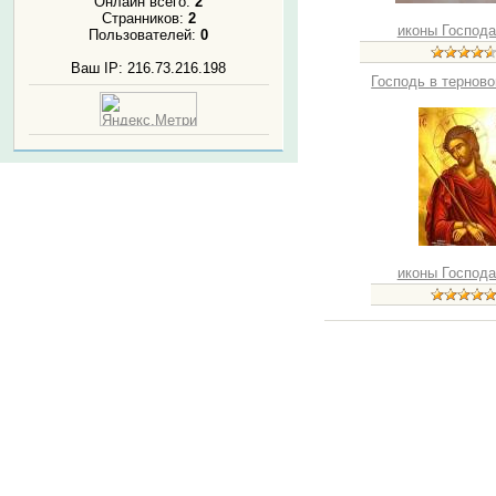
Онлайн всего:
2
Странников:
2
иконы Господа
Пользователей:
0
Ваш IP: 216.73.216.198
Господь в тернов
иконы Господа