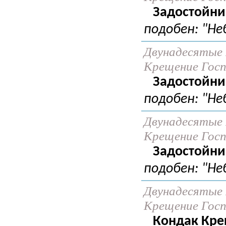
Задостойни
подобен: "Неб
Двунадесятые 
Крещение Госпо
Задостойни
подобен: "Не
Двунадесятые 
Крещение Госпо
Задостойни
подобен: "Не
Двунадесятые 
Крещение Госпо
Кондак Кре