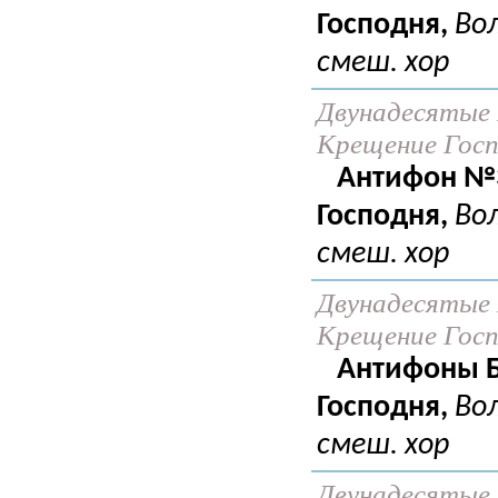
Господня,
Во
смеш. хор
Двунадесятые 
Крещение Госпо
Антифон №3
Господня,
Вол
смеш. хор
Двунадесятые 
Крещение Госпо
Антифоны Б
Господня,
Вол
смеш. хор
Двунадесятые 