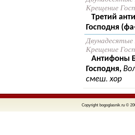
Крещение Госпо
Третий ант
Господня (фа
Двунадесятые 
Крещение Госпо
Антифоны Б
Господня,
Во
смеш. хор
Copyright bogoglasnik.ru © 20