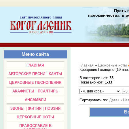
Пусть 
паломничества, в в
Меню сайта
ГЛАВНАЯ
Главная
»
Церковные ноты
Крещение Господне (19 янв.
АВТОРСКИЕ ПЕСНИ | КАНТЫ
В категории нот
:
33
Показано нот
:
1-33
ЦЕРКОВНЫЕ ПЕСНОПЕНИЯ
АКАФИСТЫ | ПСАЛТИРЬ
АНСАМБЛИ
Сортировать по
:
Дате
·
На
ЗВОНЫ | ЖИТИЯ | ПОЭЗИЯ
Бо
ЦЕРКОВНЫЕ НОТЫ
ПРАВОСЛАВИЕ В