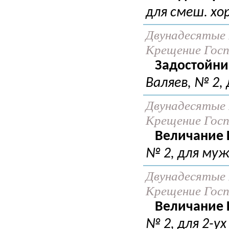
для смеш. хо
Двунадесятые 
Крещение Госпо
Задостойни
Валяев, № 2, 
Двунадесятые 
Крещение Госпо
Величание 
№ 2, для муж
Двунадесятые 
Крещение Госпо
Величание 
№ 2, для 2-ух