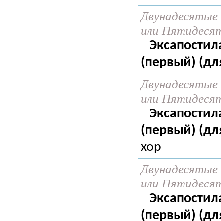
Двунадесятые 
или Пятидеся
Эксапостил
(первый) (дл
Двунадесятые 
или Пятидеся
Эксапостил
(первый) (дл
хор
Двунадесятые 
или Пятидеся
Эксапостил
(первый) (дл