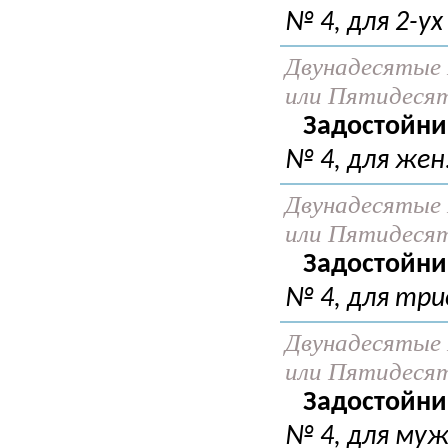
№ 4, для 2-ух
Двунадесятые 
или Пятидеся
Задостойни
№ 4, для жен
Двунадесятые 
или Пятидеся
Задостойни
№ 4, для три
Двунадесятые 
или Пятидеся
Задостойни
№ 4, для муж