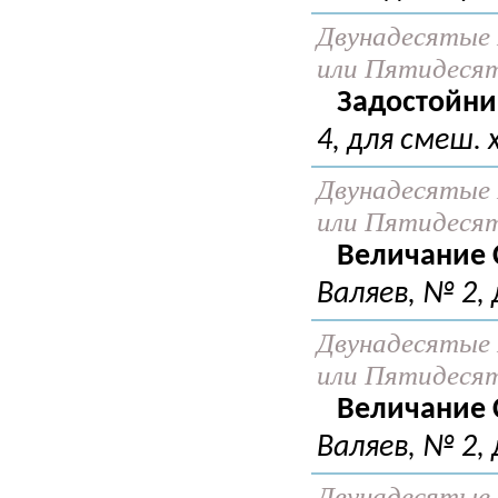
Двунадесятые 
или Пятидеся
Задостойни
4, для смеш. 
Двунадесятые 
или Пятидеся
Величание 
Валяев, № 2, 
Двунадесятые 
или Пятидеся
Величание 
Валяев, № 2, 
Двунадесятые 