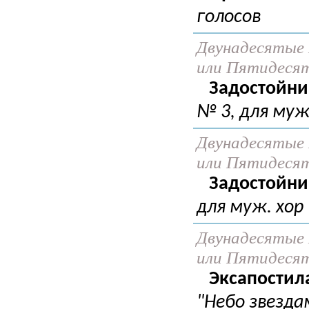
голосов
Двунадесятые 
или Пятидеся
Задостойни
№ 3, для муж
Двунадесятые 
или Пятидеся
Задостойни
для муж. хор
Двунадесятые 
или Пятидеся
Эксапостил
"Небо звезда