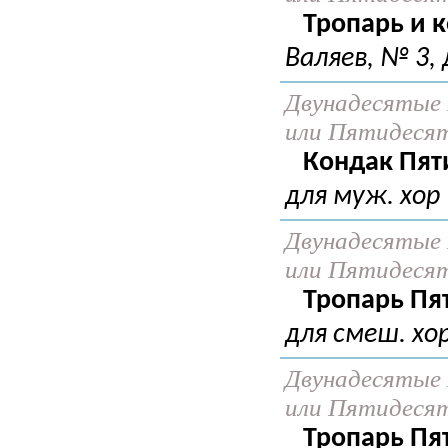
Тропарь и 
Валяев, № 3, 
Двунадесятые 
или Пятидеся
Кондак Пят
для муж. хор
Двунадесятые 
или Пятидеся
Тропарь Пя
для смеш. хо
Двунадесятые 
или Пятидеся
Тропарь Пя