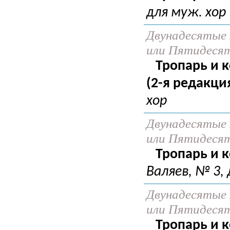
для муж. хор
Двунадесятые 
или Пятидеся
Тропарь и 
(2-я редакция
хор
Двунадесятые 
или Пятидеся
Тропарь и 
Валяев, № 3, 
Двунадесятые 
или Пятидеся
Тропарь и 