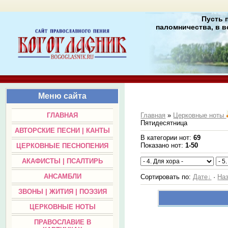
Пусть 
паломничества, в в
Меню сайта
ГЛАВНАЯ
Главная
»
Церковные ноты
Пятидесятница
АВТОРСКИЕ ПЕСНИ | КАНТЫ
В категории нот
:
69
Показано нот
:
1-50
ЦЕРКОВНЫЕ ПЕСНОПЕНИЯ
АКАФИСТЫ | ПСАЛТИРЬ
АНСАМБЛИ
Сортировать по
:
Дате
·
На
ЗВОНЫ | ЖИТИЯ | ПОЭЗИЯ
ЦЕРКОВНЫЕ НОТЫ
ПРАВОСЛАВИЕ В