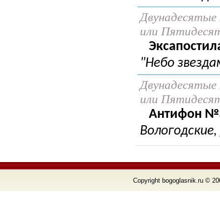
Двунадесятые 
или Пятидеся
Эксапостил
"Небо звезда
Двунадесятые 
или Пятидеся
Антифон №3
Вологодские,
Copyright bogoglasnik.ru © 20