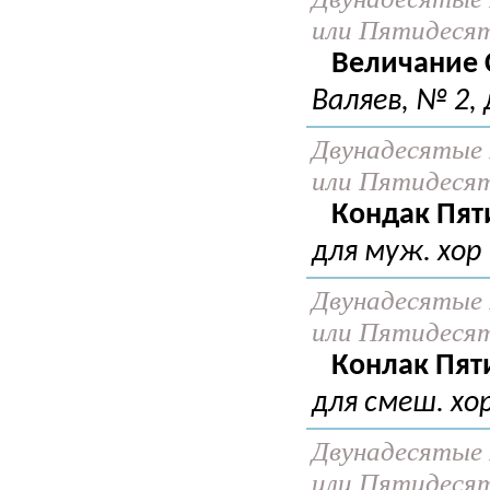
или Пятидеся
Величание 
Валяев, № 2, 
Двунадесятые 
или Пятидеся
Кондак Пят
для муж. хор
Двунадесятые 
или Пятидеся
Конлак Пят
для смеш. хо
Двунадесятые 
или Пятидеся