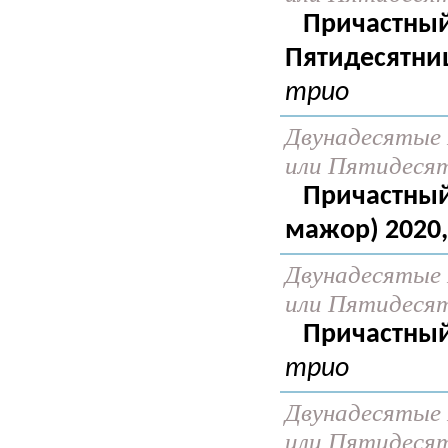
Причастный
Пятидесятни
трио
Двунадесятые 
или Пятидеся
Причастный 
мажор) 2020
Двунадесятые 
или Пятидеся
Причастный
трио
Двунадесятые 
или Пятидеся