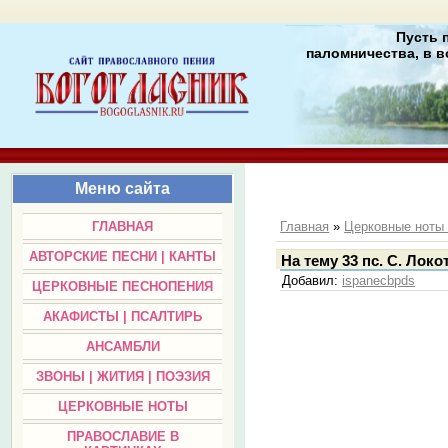
Пусть 
паломничества, в в
Меню сайта
ГЛАВНАЯ
Главная
»
Церковные нот
АВТОРСКИЕ ПЕСНИ | КАНТЫ
На тему 33 пс. С. Локот
Добавил
:
ispanecbpds
ЦЕРКОВНЫЕ ПЕСНОПЕНИЯ
АКАФИСТЫ | ПСАЛТИРЬ
АНСАМБЛИ
ЗВОНЫ | ЖИТИЯ | ПОЭЗИЯ
ЦЕРКОВНЫЕ НОТЫ
ПРАВОСЛАВИЕ В