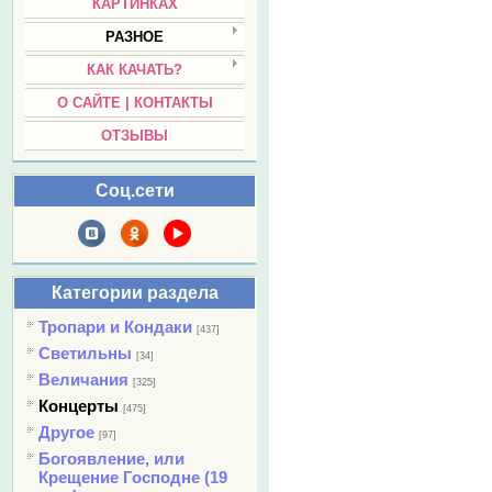
КАРТИНКАХ
РАЗНОЕ
КАК КАЧАТЬ?
О САЙТЕ | КОНТАКТЫ
ОТЗЫВЫ
Соц.сети
Категории раздела
Тропари и Кондаки
[437]
Светильны
[34]
Величания
[325]
Концерты
[475]
Другое
[97]
Богоявление, или
Крещение Господне (19