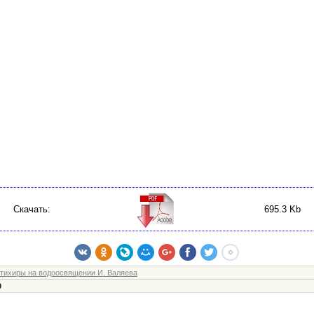
Скачать:
695.3 Kb
тихиры на водоосвящении И. Валяева
0