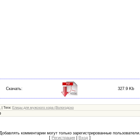
Скачать:
327.9 Kb
.
|
Теги
:
Елицы для мужского хора (Вологодско
0
Добавлять комментарии могут только зарегистрированные пользователи
[
Регистрация
|
Вход
]