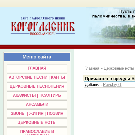
Пусть 
паломничества, в в
Меню сайта
ГЛАВНАЯ
Главная
»
Церковные нот
АВТОРСКИЕ ПЕСНИ | КАНТЫ
Причастен в среду и 
Добавил
:
Pevchiy71
ЦЕРКОВНЫЕ ПЕСНОПЕНИЯ
АКАФИСТЫ | ПСАЛТИРЬ
АНСАМБЛИ
ЗВОНЫ | ЖИТИЯ | ПОЭЗИЯ
ЦЕРКОВНЫЕ НОТЫ
ПРАВОСЛАВИЕ В