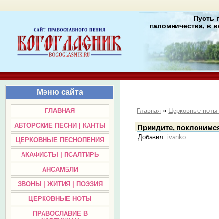
Пусть 
паломничества, в в
Меню сайта
ГЛАВНАЯ
Главная
»
Церковные нот
АВТОРСКИЕ ПЕСНИ | КАНТЫ
Приидите, поклонимся
Добавил
:
ivanko
ЦЕРКОВНЫЕ ПЕСНОПЕНИЯ
АКАФИСТЫ | ПСАЛТИРЬ
АНСАМБЛИ
ЗВОНЫ | ЖИТИЯ | ПОЭЗИЯ
ЦЕРКОВНЫЕ НОТЫ
ПРАВОСЛАВИЕ В