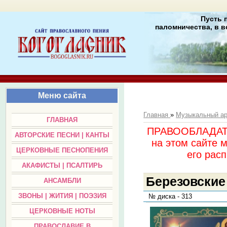
Пусть 
паломничества, в в
Меню сайта
Главная
»
Музыкальный а
ГЛАВНАЯ
ПРАВООБЛАДАТЕЛ
АВТОРСКИЕ ПЕСНИ | КАНТЫ
на этом сайте 
ЦЕРКОВНЫЕ ПЕСНОПЕНИЯ
его раc
АКАФИСТЫ | ПСАЛТИРЬ
Березовские
АНСАМБЛИ
ЗВОНЫ | ЖИТИЯ | ПОЭЗИЯ
№ диска - 313
ЦЕРКОВНЫЕ НОТЫ
ПРАВОСЛАВИЕ В