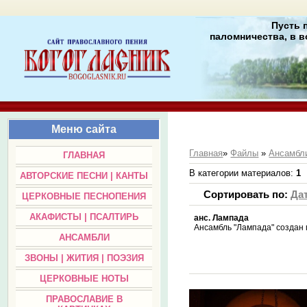
Пусть 
паломничества, в в
Меню сайта
Главная
»
Файлы
»
Ансамбл
ГЛАВНАЯ
В категории материалов
:
1
АВТОРСКИЕ ПЕСНИ | КАНТЫ
Сортировать по
:
Да
ЦЕРКОВНЫЕ ПЕСНОПЕНИЯ
АКАФИСТЫ | ПСАЛТИРЬ
анс. Лампада
Ансамбль "Лампада" создан 
АНСАМБЛИ
ЗВОНЫ | ЖИТИЯ | ПОЭЗИЯ
ЦЕРКОВНЫЕ НОТЫ
ПРАВОСЛАВИЕ В