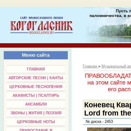
Пусть 
паломничества, в в
Меню сайта
Главная
»
Музыкальный а
ГЛАВНАЯ
ПРАВООБЛАДАТЕЛ
АВТОРСКИЕ ПЕСНИ | КАНТЫ
на этом сайте 
ЦЕРКОВНЫЕ ПЕСНОПЕНИЯ
его раc
АКАФИСТЫ | ПСАЛТИРЬ
Коневец Квар
АНСАМБЛИ
Lord from th
ЗВОНЫ | ЖИТИЯ | ПОЭЗИЯ
№ диска - 2453
ЦЕРКОВНЫЕ НОТЫ
ПРАВОСЛАВИЕ В