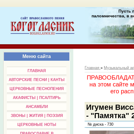
Пусть 
паломничества, в в
Меню сайта
Главная
»
Музыкальный а
ГЛАВНАЯ
ПРАВООБЛАДАТЕЛ
АВТОРСКИЕ ПЕСНИ | КАНТЫ
на этом сайте 
ЦЕРКОВНЫЕ ПЕСНОПЕНИЯ
его раc
АКАФИСТЫ | ПСАЛТИРЬ
Игумен Висс
АНСАМБЛИ
- "Памятка" 2
ЗВОНЫ | ЖИТИЯ | ПОЭЗИЯ
№ диска - 730
ЦЕРКОВНЫЕ НОТЫ
ПРАВОСЛАВИЕ В