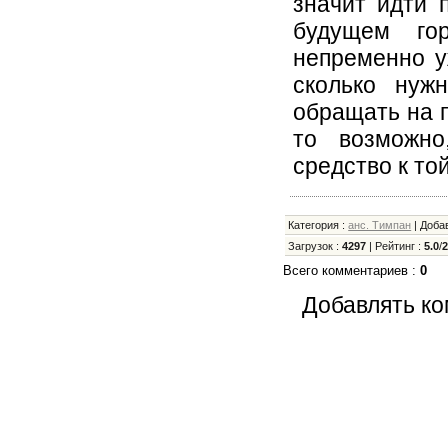
значит идти 
будущем го
непременно у
сколько нуж
обращать на п
то возможно
средство к той
Категория
:
анс. Тимпан
|
Доба
Загрузок
:
4297
|
Рейтинг
:
5.0
/
Всего комментариев
:
0
Добавлять ко