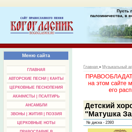
Пусть 
паломничества, в в
Меню сайта
Главная
»
Музыкальный а
ГЛАВНАЯ
ПРАВООБЛАДАТЕЛ
АВТОРСКИЕ ПЕСНИ | КАНТЫ
на этом сайте 
ЦЕРКОВНЫЕ ПЕСНОПЕНИЯ
его раc
АКАФИСТЫ | ПСАЛТИРЬ
Детский хор
АНСАМБЛИ
"Матушка За
ЗВОНЫ | ЖИТИЯ | ПОЭЗИЯ
№ диска - 2393
ЦЕРКОВНЫЕ НОТЫ
ПРАВОСЛАВИЕ В