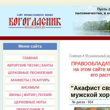
Пусть 
паломничества, в в
Меню сайта
Главная
»
Музыкальный а
ГЛАВНАЯ
ПРАВООБЛАДАТЕЛ
АВТОРСКИЕ ПЕСНИ | КАНТЫ
на этом сайте 
ЦЕРКОВНЫЕ ПЕСНОПЕНИЯ
его раc
АКАФИСТЫ | ПСАЛТИРЬ
"Акафист св
АНСАМБЛИ
мужской хор
ЗВОНЫ | ЖИТИЯ | ПОЭЗИЯ
№ диска - 914
ЦЕРКОВНЫЕ НОТЫ
ПРАВОСЛАВИЕ В