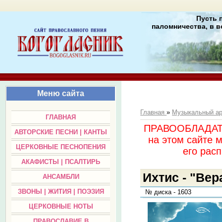
Пусть 
паломничества, в в
Меню сайта
Главная
»
Музыкальный а
ГЛАВНАЯ
ПРАВООБЛАДАТЕЛ
АВТОРСКИЕ ПЕСНИ | КАНТЫ
на этом сайте 
ЦЕРКОВНЫЕ ПЕСНОПЕНИЯ
его раc
АКАФИСТЫ | ПСАЛТИРЬ
Ихтис - "Вера
АНСАМБЛИ
ЗВОНЫ | ЖИТИЯ | ПОЭЗИЯ
№ диска - 1603
ЦЕРКОВНЫЕ НОТЫ
ПРАВОСЛАВИЕ В