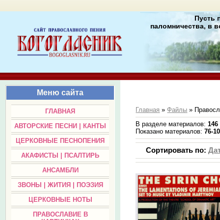
Пусть 
паломничества, в в
Меню сайта
Главная
»
Файлы
» Правосл
ГЛАВНАЯ
В разделе материалов
:
146
АВТОРСКИЕ ПЕСНИ | КАНТЫ
Показано материалов
:
76-1
ЦЕРКОВНЫЕ ПЕСНОПЕНИЯ
Сортировать по
:
Да
АКАФИСТЫ | ПСАЛТИРЬ
АНСАМБЛИ
ЗВОНЫ | ЖИТИЯ | ПОЭЗИЯ
ЦЕРКОВНЫЕ НОТЫ
ПРАВОСЛАВИЕ В