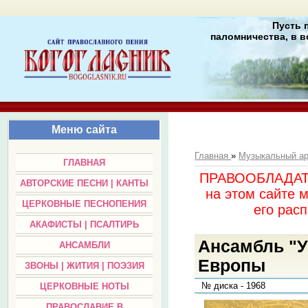
Пусть 
паломничества, в в
Меню сайта
Главная
»
Музыкальный а
ГЛАВНАЯ
ПРАВООБЛАДАТЕЛ
АВТОРСКИЕ ПЕСНИ | КАНТЫ
на этом сайте 
ЦЕРКОВНЫЕ ПЕСНОПЕНИЯ
его раc
АКАФИСТЫ | ПСАЛТИРЬ
Ансамбль "У
АНСАМБЛИ
Европы
ЗВОНЫ | ЖИТИЯ | ПОЭЗИЯ
№ диска - 1968
ЦЕРКОВНЫЕ НОТЫ
ПРАВОСЛАВИЕ В