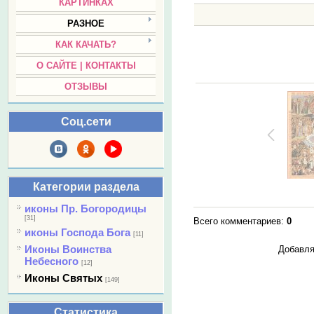
КАРТИНКАХ
РАЗНОЕ
КАК КАЧАТЬ?
О САЙТЕ | КОНТАКТЫ
ОТЗЫВЫ
Соц.сети
Категории раздела
иконы Пр. Богородицы
[31]
Всего комментариев
:
0
иконы Господа Бога
[11]
Иконы Воинства
Добавля
Небесного
[12]
Иконы Святых
[149]
Статистика