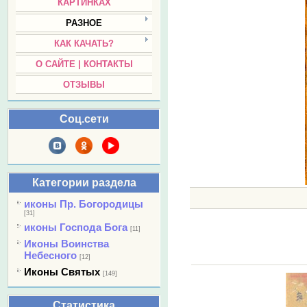
КАРТИНКАХ
РАЗНОЕ
КАК КАЧАТЬ?
О САЙТЕ | КОНТАКТЫ
ОТЗЫВЫ
Соц.сети
Категории раздела
иконы Пр. Богородицы
[31]
иконы Господа Бога
[11]
Иконы Воинства
Небесного
[12]
Иконы Святых
[149]
Статистика