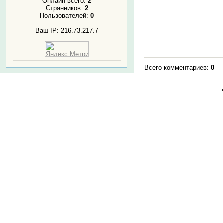
Онлайн всего:
2
Странников:
2
Пользователей:
0
Ваш IP: 216.73.217.7
Всего комментариев
:
0