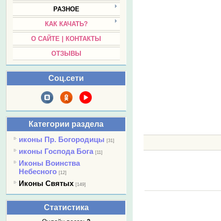
РАЗНОЕ
КАК КАЧАТЬ?
О САЙТЕ | КОНТАКТЫ
ОТЗЫВЫ
Соц.сети
Категории раздела
иконы Пр. Богородицы
[31]
иконы Господа Бога
[11]
Иконы Воинства
Небесного
[12]
Иконы Святых
[149]
Статистика