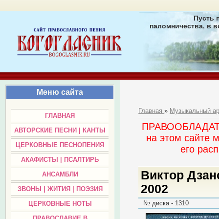
Пусть 
паломничества, в в
Меню сайта
Главная
»
Музыкальный а
ГЛАВНАЯ
ПРАВООБЛАДАТЕЛ
АВТОРСКИЕ ПЕСНИ | КАНТЫ
на этом сайте 
ЦЕРКОВНЫЕ ПЕСНОПЕНИЯ
его раc
АКАФИСТЫ | ПСАЛТИРЬ
Виктор Дзан
АНСАМБЛИ
2002
ЗВОНЫ | ЖИТИЯ | ПОЭЗИЯ
№ диска - 1310
ЦЕРКОВНЫЕ НОТЫ
ПРАВОСЛАВИЕ В