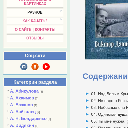
КАРТИНКАХ
РАЗНОЕ
КАК КАЧАТЬ?
О САЙТЕ | КОНТАКТЫ
ОТЗЫВЫ
Соц.сети
Содержани
Категории раздела
А. Абикулова
[8]
01. Над Белым Кр
А. Ахаимов
[2]
02. Не надо о Росс
А. Базанов
[1]
03. Небесные очи 
А. Байкалец
[2]
04. Одинокая душа
А. Н. Бондаренко
[1]
05. Ты мне нужна. 
А. Видякин
[1]