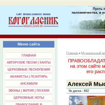
Пусть 
паломничества, в в
Меню сайта
Главная
»
Музыкальный а
ГЛАВНАЯ
ПРАВООБЛАДАТЕЛ
АВТОРСКИЕ ПЕСНИ | КАНТЫ
на этом сайте 
ЦЕРКОВНЫЕ ПЕСНОПЕНИЯ
его раc
АКАФИСТЫ | ПСАЛТИРЬ
Алексей Мысл
АНСАМБЛИ
ЗВОНЫ | ЖИТИЯ | ПОЭЗИЯ
№ диска - 842
ЦЕРКОВНЫЕ НОТЫ
ПРАВОСЛАВИЕ В