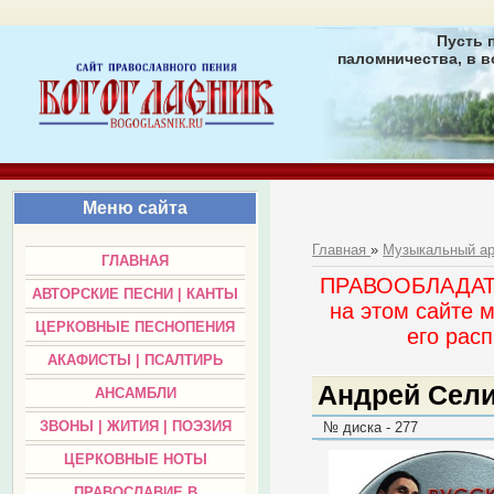
Пусть 
паломничества, в в
Меню сайта
Главная
»
Музыкальный а
ГЛАВНАЯ
ПРАВООБЛАДАТЕЛ
АВТОРСКИЕ ПЕСНИ | КАНТЫ
на этом сайте 
ЦЕРКОВНЫЕ ПЕСНОПЕНИЯ
его раc
АКАФИСТЫ | ПСАЛТИРЬ
Андрей Сели
АНСАМБЛИ
ЗВОНЫ | ЖИТИЯ | ПОЭЗИЯ
№ диска - 277
ЦЕРКОВНЫЕ НОТЫ
ПРАВОСЛАВИЕ В