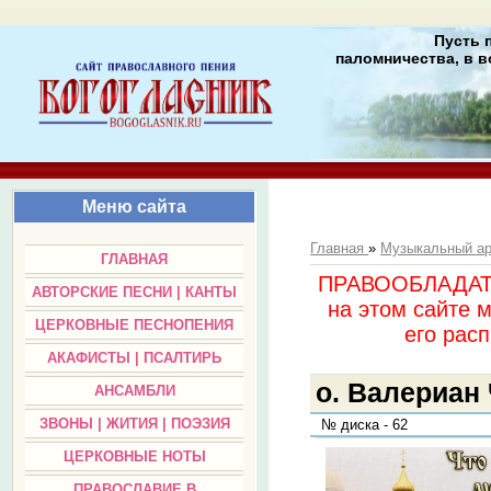
Пусть 
паломничества, в в
Меню сайта
Главная
»
Музыкальный а
ГЛАВНАЯ
ПРАВООБЛАДАТЕЛ
АВТОРСКИЕ ПЕСНИ | КАНТЫ
на этом сайте 
ЦЕРКОВНЫЕ ПЕСНОПЕНИЯ
его раc
АКАФИСТЫ | ПСАЛТИРЬ
о. Валериан 
АНСАМБЛИ
ЗВОНЫ | ЖИТИЯ | ПОЭЗИЯ
№ диска - 62
ЦЕРКОВНЫЕ НОТЫ
ПРАВОСЛАВИЕ В