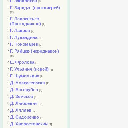
Г. Заволокин
[6]
Г. Заридзе (протоиерей)
[25]
Г. Лаврентьев
(Протодиакон)
[1]
Г. Лавров
[4]
Г. Лупандина
[1]
Г. Пономарев
[1]
Г. Рябцев (иеродиакон)
[15]
Е. Фролова
[7]
Г. Ульянич (иерей)
[2]
Г. Шумилкина
[8]
Д. Алексеевская
[1]
Д. Богорубов
[2]
Д. Земсков
[1]
Д. Любоевич
[18]
Д. Ляляев
[1]
Д. Сидоренко
[4]
Д. Хворостовский
[1]