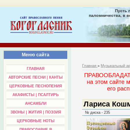
Пусть 
паломничества, в в
Меню сайта
Главная
»
Музыкальный а
ГЛАВНАЯ
ПРАВООБЛАДАТЕЛ
АВТОРСКИЕ ПЕСНИ | КАНТЫ
на этом сайте 
ЦЕРКОВНЫЕ ПЕСНОПЕНИЯ
его раc
АКАФИСТЫ | ПСАЛТИРЬ
Лариса Кош
АНСАМБЛИ
ЗВОНЫ | ЖИТИЯ | ПОЭЗИЯ
№ диска - 235
ЦЕРКОВНЫЕ НОТЫ
ПРАВОСЛАВИЕ В