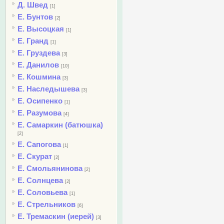
Д. Швед
[1]
Е. Бунтов
[2]
Е. Высоцкая
[1]
Е. Гранд
[1]
Е. Груздева
[3]
Е. Данилов
[10]
Е. Кошмина
[3]
Е. Наследышева
[3]
Е. Осипенко
[1]
Е. Разумова
[4]
Е. Самаркин (батюшка)
[2]
Е. Сапогова
[1]
Е. Скурат
[2]
Е. Смольянинова
[2]
Е. Солнцева
[2]
Е. Соловьева
[1]
Е. Стрельников
[6]
Е. Тремаскин (иерей)
[3]