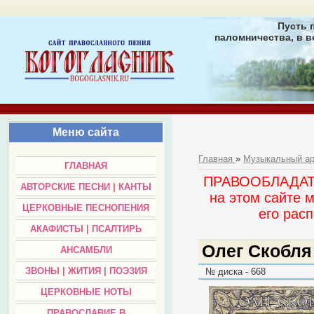
Пусть 
паломничества, в в
Меню сайта
Главная
»
Музыкальный а
ГЛАВНАЯ
ПРАВООБЛАДАТЕЛ
АВТОРСКИЕ ПЕСНИ | КАНТЫ
на этом сайте 
ЦЕРКОВНЫЕ ПЕСНОПЕНИЯ
его раc
АКАФИСТЫ | ПСАЛТИРЬ
Олег Скобля 
АНСАМБЛИ
ЗВОНЫ | ЖИТИЯ | ПОЭЗИЯ
№ диска - 668
ЦЕРКОВНЫЕ НОТЫ
ПРАВОСЛАВИЕ В