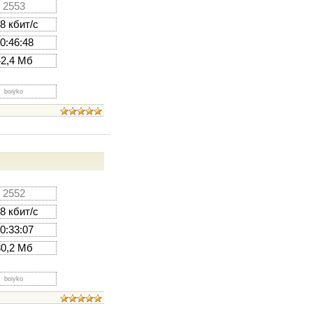
2553
8 кбит/с
0:46:48
42,4 Мб
boiyko
2552
8 кбит/с
0:33:07
30,2 Мб
boiyko