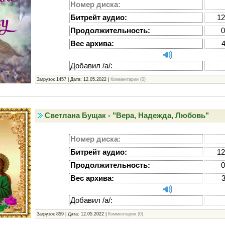
Номер диска:
Битрейт аудио:
12
Продолжительность:
0
Вес архива:
Добавил /а/:
Загрузок 1457 | Дата:
12.05.2022
|
Комментарии (0)
Светлана Бущак - "Вера, Надежда, Любовь"
Номер диска:
Битрейт аудио:
12
Продолжительность:
0
Вес архива:
Добавил /а/:
Загрузок 859 | Дата:
12.05.2022
|
Комментарии (0)