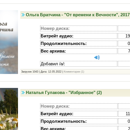
Ольга Братчина - "От времени к Вечности", 2017
Номер диска:
Битрейт аудио:
19
Продолжительность:
0
Вес архива:
Добавил /а/:
Загрузок 1043 | Дата:
12.05.2022
|
Комментарии (1)
Наталья Гулакова - "Избранное" (2)
Номер диска:
Битрейт аудио:
11
Продолжительность:
0
Вес архива: