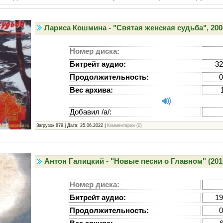
Лариса Кошмина - "Святая женская судьба", 200
Номер диска:
Битрейт аудио:
32
Продолжительность:
0
Вес архива:
Добавил /а/:
Загрузок 879 | Дата:
25.06.2022
|
Комментарии (0)
Антон Галицкий - "Новые песни о Главном" (201
Номер диска:
Битрейт аудио:
19
Продолжительность:
0