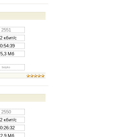
2551
2 кбит/с
0:54:39
75,3 Мб
boiyko
2550
2 кбит/с
0:26:32
22,9 Мб