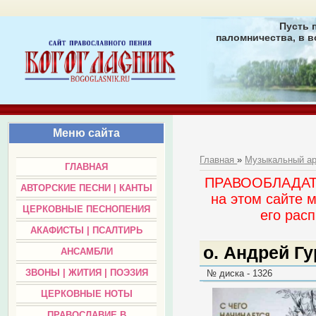
Пусть 
паломничества, в в
Меню сайта
Главная
»
Музыкальный а
ГЛАВНАЯ
ПРАВООБЛАДАТЕЛ
АВТОРСКИЕ ПЕСНИ | КАНТЫ
на этом сайте 
ЦЕРКОВНЫЕ ПЕСНОПЕНИЯ
его раc
АКАФИСТЫ | ПСАЛТИРЬ
о. Андрей Гу
АНСАМБЛИ
ЗВОНЫ | ЖИТИЯ | ПОЭЗИЯ
№ диска - 1326
ЦЕРКОВНЫЕ НОТЫ
ПРАВОСЛАВИЕ В