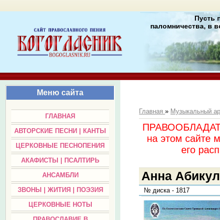
Пусть 
паломничества, в в
Меню сайта
Главная
»
Музыкальный а
ГЛАВНАЯ
ПРАВООБЛАДАТЕЛ
АВТОРСКИЕ ПЕСНИ | КАНТЫ
на этом сайте 
ЦЕРКОВНЫЕ ПЕСНОПЕНИЯ
его раc
АКАФИСТЫ | ПСАЛТИРЬ
Анна Абикуло
АНСАМБЛИ
ЗВОНЫ | ЖИТИЯ | ПОЭЗИЯ
№ диска - 1817
ЦЕРКОВНЫЕ НОТЫ
ПРАВОСЛАВИЕ В