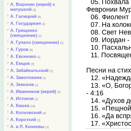
05. Похвала
А. Воронин (иерей) с
Февронии Мур
матушкой
[3]
06. Фиолент 
А. Галицкий
[6]
А. Государкин
07. На колок
[1]
А. Грищенко
08. Свет Нев
(священник)
[1]
09. Иордан -
А. Гупало (священник)
[2]
10. Пасхаль
А. Гуров
[6]
11. Посвяще
А. Евсеенко
[1]
А. Емцов
[3]
Песни на стих
А. Забайкальский
[1]
12. «Надежда
А. Заволокина
[1]
А. Земсков
13. «О, Бого
[1]
А. Иванников (иерей)
- 4:16
[3]
А. Истоков
14. «Духов д
[1]
А. Кашка
[14]
15. «Пещной 
А. Колковский
[4]
16. «Да вспря
А. Короткий
[1]
17. «Христос
А. и Л. Коняевы
[1]