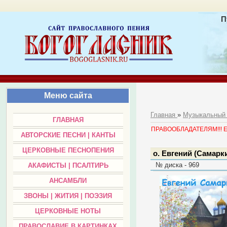
П
Меню сайта
Главная
»
Музыкальный
ГЛАВНАЯ
ПРАВООБЛАДАТЕЛЯМ!!! Есл
АВТОРСКИЕ ПЕСНИ | КАНТЫ
ЦЕРКОВНЫЕ ПЕСНОПЕНИЯ
о. Евгений (Самарк
№ диска - 969
АКАФИСТЫ | ПСАЛТИРЬ
АНСАМБЛИ
ЗВОНЫ | ЖИТИЯ | ПОЭЗИЯ
ЦЕРКОВНЫЕ НОТЫ
ПРАВОСЛАВИЕ В КАРТИНКАХ