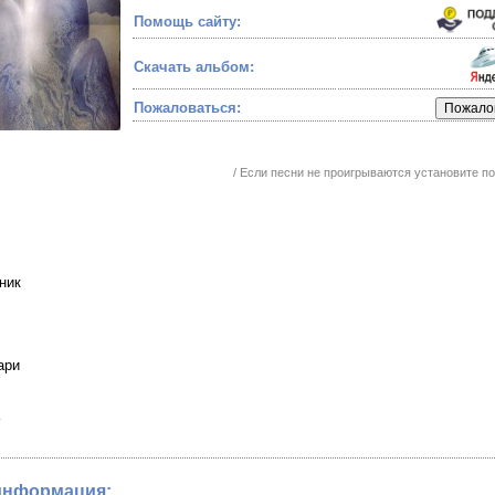
Помощь сайту:
Скачать альбом:
Пожаловаться:
/ Если песни не проигрываются установите 
ник
ари
информация: