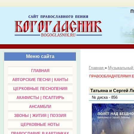
П
Меню сайта
Главная
»
Музыкальный
ГЛАВНАЯ
ПРАВООБЛАДАТЕЛЯМ!!! Есл
АВТОРСКИЕ ПЕСНИ | КАНТЫ
ЦЕРКОВНЫЕ ПЕСНОПЕНИЯ
Татьяна и Сергей Л
№ диска - 856
АКАФИСТЫ | ПСАЛТИРЬ
АНСАМБЛИ
ЗВОНЫ | ЖИТИЯ | ПОЭЗИЯ
ЦЕРКОВНЫЕ НОТЫ
ПРАВОСЛАВИЕ В КАРТИНКАХ