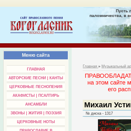
Пусть 
паломничества, в в
Меню сайта
Главная
»
Музыкальный а
ГЛАВНАЯ
ПРАВООБЛАДАТЕЛ
АВТОРСКИЕ ПЕСНИ | КАНТЫ
на этом сайте 
ЦЕРКОВНЫЕ ПЕСНОПЕНИЯ
его раc
АКАФИСТЫ | ПСАЛТИРЬ
Михаил Усти
АНСАМБЛИ
ЗВОНЫ | ЖИТИЯ | ПОЭЗИЯ
№ диска - 1317
ЦЕРКОВНЫЕ НОТЫ
ПРАВОСЛАВИЕ В