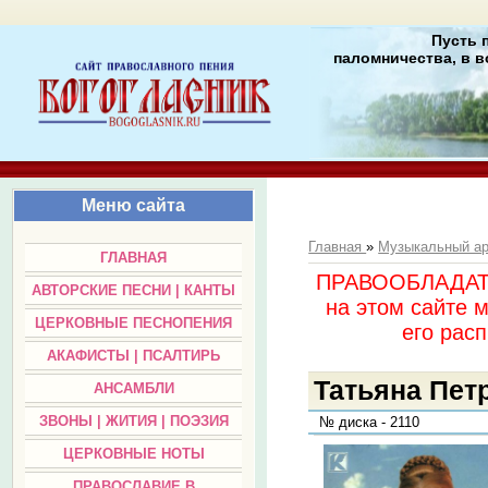
Пусть 
паломничества, в в
Меню сайта
Главная
»
Музыкальный а
ГЛАВНАЯ
ПРАВООБЛАДАТЕЛ
АВТОРСКИЕ ПЕСНИ | КАНТЫ
на этом сайте 
ЦЕРКОВНЫЕ ПЕСНОПЕНИЯ
его раc
АКАФИСТЫ | ПСАЛТИРЬ
Татьяна Петр
АНСАМБЛИ
ЗВОНЫ | ЖИТИЯ | ПОЭЗИЯ
№ диска - 2110
ЦЕРКОВНЫЕ НОТЫ
ПРАВОСЛАВИЕ В