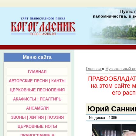
Пусть 
паломничества, в в
Меню сайта
Главная
»
Музыкальный а
ГЛАВНАЯ
ПРАВООБЛАДАТЕЛ
АВТОРСКИЕ ПЕСНИ | КАНТЫ
на этом сайте 
ЦЕРКОВНЫЕ ПЕСНОПЕНИЯ
его раc
АКАФИСТЫ | ПСАЛТИРЬ
Юрий Санник
АНСАМБЛИ
ЗВОНЫ | ЖИТИЯ | ПОЭЗИЯ
№ диска - 1086
ЦЕРКОВНЫЕ НОТЫ
ПРАВОСЛАВИЕ В