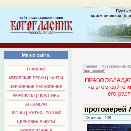
Пусть 
паломничества, в в
Меню сайта
Главная
»
Музыкальный а
ГЛАВНАЯ
(протоиерей)
АВТОРСКИЕ ПЕСНИ | КАНТЫ
ПРАВООБЛАДАТЕЛ
на этом сайте 
ЦЕРКОВНЫЕ ПЕСНОПЕНИЯ
его раc
АКАФИСТЫ | ПСАЛТИРЬ
АНСАМБЛИ
протоиерей 
ЗВОНЫ | ЖИТИЯ | ПОЭЗИЯ
№ диска - 138
ЦЕРКОВНЫЕ НОТЫ
ПРАВОСЛАВИЕ В