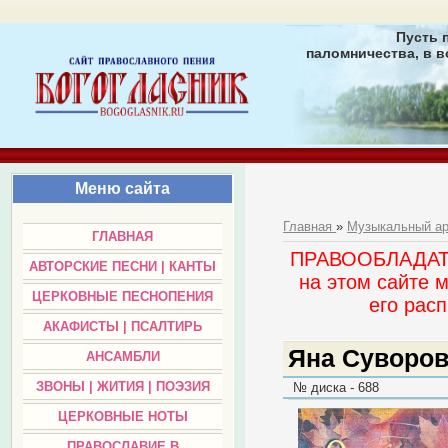
Пусть 
паломничества, в в
Меню сайта
Главная
»
Музыкальный а
ГЛАВНАЯ
ПРАВООБЛАДАТЕЛ
АВТОРСКИЕ ПЕСНИ | КАНТЫ
на этом сайте 
ЦЕРКОВНЫЕ ПЕСНОПЕНИЯ
его раc
АКАФИСТЫ | ПСАЛТИРЬ
Яна Суворова
АНСАМБЛИ
ЗВОНЫ | ЖИТИЯ | ПОЭЗИЯ
№ диска - 688
ЦЕРКОВНЫЕ НОТЫ
ПРАВОСЛАВИЕ В