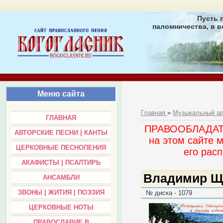
Пусть 
паломничества, в в
Меню сайта
Главная
»
Музыкальный а
ГЛАВНАЯ
ПРАВООБЛАДАТЕЛ
АВТОРСКИЕ ПЕСНИ | КАНТЫ
на этом сайте 
ЦЕРКОВНЫЕ ПЕСНОПЕНИЯ
его раc
АКАФИСТЫ | ПСАЛТИРЬ
Владимир Щу
АНСАМБЛИ
ЗВОНЫ | ЖИТИЯ | ПОЭЗИЯ
№ диска - 1079
ЦЕРКОВНЫЕ НОТЫ
ПРАВОСЛАВИЕ В