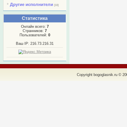
Другие исполнители
[10]
Статистика
Онлайн всего:
7
Странников:
7
Пользователей:
0
Ваш IP: 216.73.216.31
Copyright bogoglasnik.ru © 20