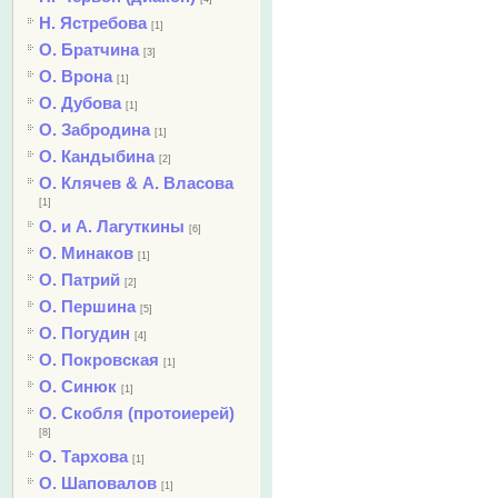
Н. Ястребова
[1]
О. Братчина
[3]
О. Врона
[1]
О. Дубова
[1]
О. Забродина
[1]
О. Кандыбина
[2]
О. Клячев & А. Власова
[1]
О. и А. Лагуткины
[6]
О. Минаков
[1]
О. Патрий
[2]
О. Першина
[5]
О. Погудин
[4]
О. Покровская
[1]
О. Синюк
[1]
О. Скобля (протоиерей)
[8]
О. Тархова
[1]
О. Шаповалов
[1]