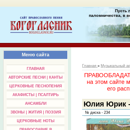
Пусть 
паломничества, в в
Меню сайта
Главная
»
Музыкальный а
ГЛАВНАЯ
ПРАВООБЛАДАТЕЛ
АВТОРСКИЕ ПЕСНИ | КАНТЫ
на этом сайте 
ЦЕРКОВНЫЕ ПЕСНОПЕНИЯ
его раc
АКАФИСТЫ | ПСАЛТИРЬ
Юлия Юрик -
АНСАМБЛИ
ЗВОНЫ | ЖИТИЯ | ПОЭЗИЯ
№ диска - 234
ЦЕРКОВНЫЕ НОТЫ
ПРАВОСЛАВИЕ В